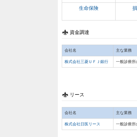
生命保険
資金調達
会社名
主な業務
株式会社三菱ＵＦＪ銀行
一般診療所
リース
会社名
主な業務
株式会社日医リース
一般診療所