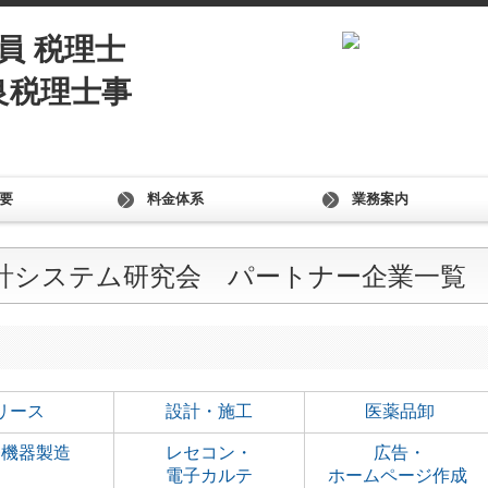
要
料金体系
業務案内
会計システム研究会 パートナー企業一覧
リース
設計・施工
医薬品卸
療機器製造
レセコン・
広告・
電子カルテ
ホームページ作成