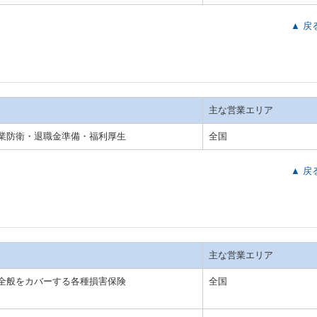
▲ 戻
主な営業エリア
業防衛・退職金準備・福利厚生
全国
▲ 戻
主な営業エリア
全般をカバーする各種損害保険
全国