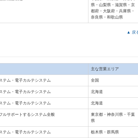
県・山梨県・滋賀県・京
都府・大阪府・兵庫県・
奈良県・和歌山県
▲ 戻
主な営業エリア
ステム・電子カルテシステム
全国
ステム・電子カルテシステム
北海道
ステム・電子カルテシステム
北海道
フルサポートするシステム全般
東京都・神奈川県・千葉
県
ステム・電子カルテシステム
栃木県・群馬県