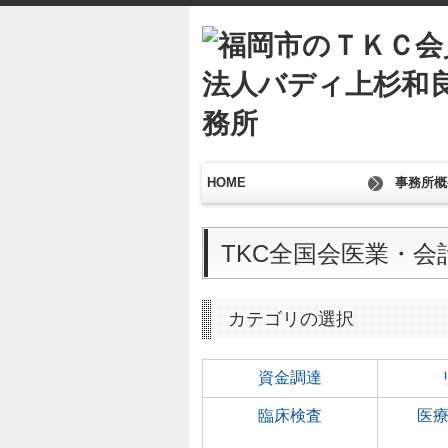
HOME
事務所概
TKC全国会医業・
カテゴリの選択
資金調達
臨床検査
医