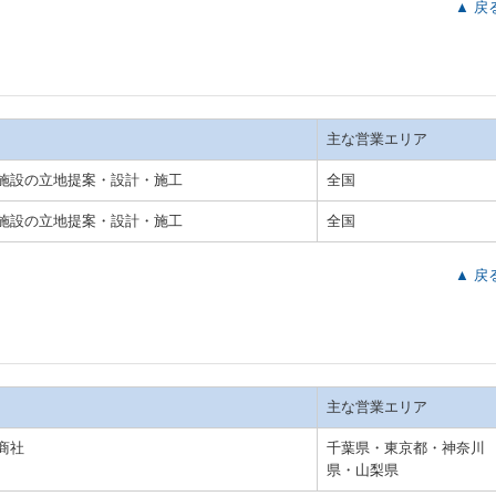
▲ 戻
主な営業エリア
施設の立地提案・設計・施工
全国
施設の立地提案・設計・施工
全国
▲ 戻
主な営業エリア
商社
千葉県・東京都・神奈川
県・山梨県