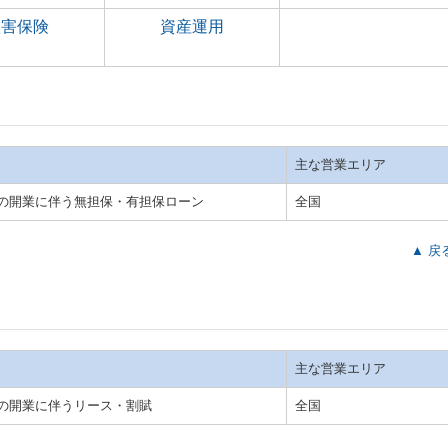
損害保険
資産運用
主な営業エリア
の開業に伴う無担保・有担保ローン
全国
▲ 戻
主な営業エリア
の開業に伴うリース・割賦
全国