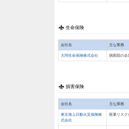
生命保険
会社名
主な業務
大同生命保険株式会社
病医院の企
損害保険
会社名
主な業務
東京海上日動火災保険株
医業リスク
式会社