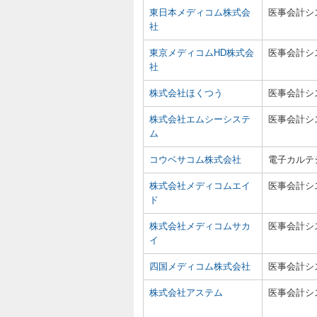
東日本メディコム株式会
医事会計シ
社
東京メディコムHD株式会
医事会計シ
社
株式会社ほくつう
医事会計シ
株式会社エムシーシステ
医事会計シ
ム
コウベサコム株式会社
電子カルテ
株式会社メディコムエイ
医事会計シ
ド
株式会社メディコムサカ
医事会計シ
イ
四国メディコム株式会社
医事会計シ
株式会社アステム
医事会計シ