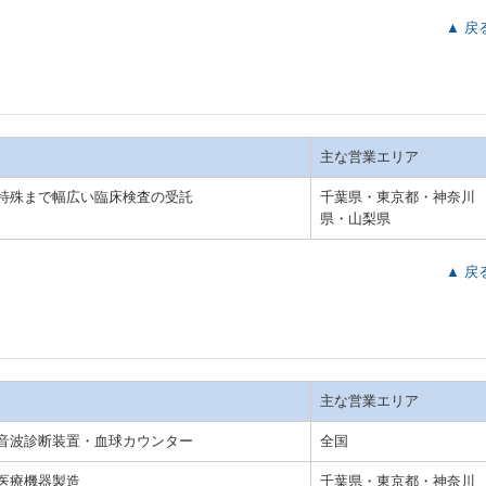
▲ 戻
主な営業エリア
特殊まで幅広い臨床検査の受託
千葉県・東京都・神奈川
県・山梨県
▲ 戻
主な営業エリア
音波診断装置・血球カウンター
全国
医療機器製造
千葉県・東京都・神奈川