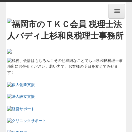
HOME
事務所概要
料金体系
業務案内
おしらせ
交通案内